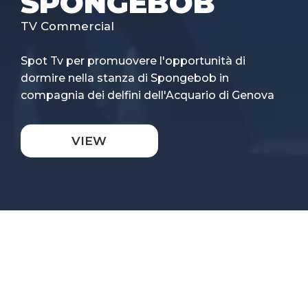
SPONGEBOB
TV Commercial
Spot Tv per promuovere l'opportunità di
dormire nella stanza di Spongebob in
compagnia dei delfini dell'Acquario di Genova
VIEW
TAG
commercial
,
Graphic Design
,
Kids
,
Motion Graphic
,
TV