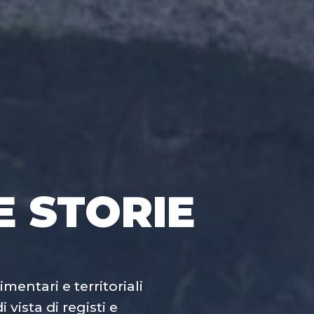
E STORIE
mentari e territoriali
vista di registi e