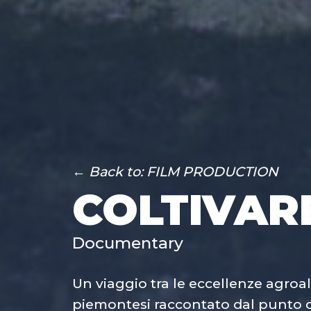
← Back to: FILM PRODUCTION
COLTIVAR
Documentary
Un viaggio tra le eccellenze agroali
piemontesi raccontato dal punto di 